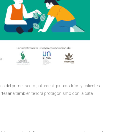
s del primer sector, ofrecerá pintxos fríos y calientes
artesana también tendrá protagonismo con la cata