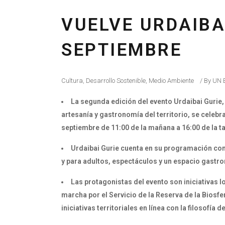
VUELVE URDAIBAI
SEPTIEMBRE
Cultura
,
Desarrollo Sostenible
,
Medio Ambiente
By
UN 
La segunda edición del evento Urdaibai Gurie, 
artesanía y gastronomía del territorio, se celeb
septiembre de 11:00 de la mañana a 16:00 de la t
Urdaibai Gurie cuenta en su programación con
y para adultos, espectáculos y un espacio gastr
Las protagonistas del evento son iniciativas 
marcha por el Servicio de la Reserva de la Biosfer
iniciativas territoriales en línea con la filosofía 