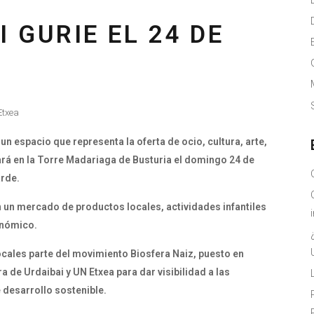
 GURIE EL 24 DE
Etxea
un espacio que representa la oferta de ocio, cultura, arte,
rará en la Torre Madariaga de Busturia el domingo 24 de
arde.
 un mercado de productos locales, actividades infantiles
onómico.
locales parte del movimiento Biosfera Naiz, puesto en
a de Urdaibai y UN Etxea para dar visibilidad a las
de desarrollo sostenible.