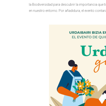
la Biodiversidad para descubrir la importancia que t
en nuestro entorno. Por añadidura, el evento contará