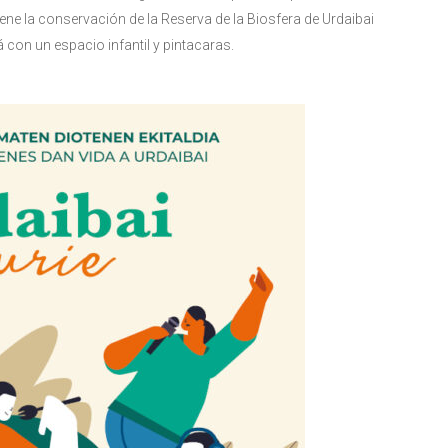
iene la conservación de la Reserva de la Biosfera de Urdaibai
 con un espacio infantil y pintacaras.