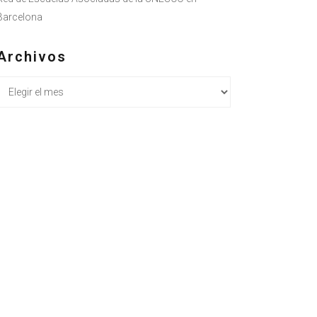
Barcelona
Archivos
Archivos