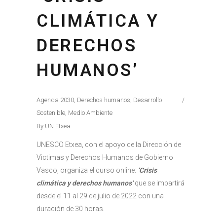
CLIMÁTICA Y
DERECHOS
HUMANOS’
Agenda 2030
,
Derechos humanos
,
Desarrollo
Sostenible
,
Medio Ambiente
By
UN Etxea
UNESCO Etxea, con el apoyo de la Dirección de
Victimas y Derechos Humanos de Gobierno
Vasco, organiza el curso online:
‘Crisis
climática y derechos humanos’
que se impartirá
desde el 11 al 29 de julio de 2022 con una
duración de 30 horas.