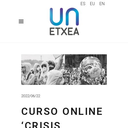
ES
EU
EN
2022/06/22
CURSO ONLINE
‘CRISIS