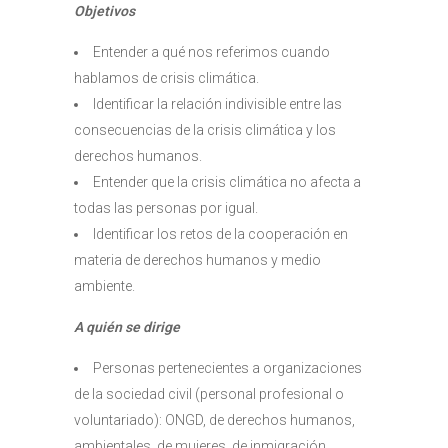
Objetivos
Entender a qué nos referimos cuando
hablamos de crisis climática.
Identificar la relación indivisible entre las
consecuencias de la crisis climática y los
derechos humanos.
Entender que la crisis climática no afecta a
todas las personas por igual.
Identificar los retos de la cooperación en
materia de derechos humanos y medio
ambiente.
A quién se dirige
Personas pertenecientes a organizaciones
de la sociedad civil (personal profesional o
voluntariado): ONGD, de derechos humanos,
ambientales, de mujeres, de inmigración…