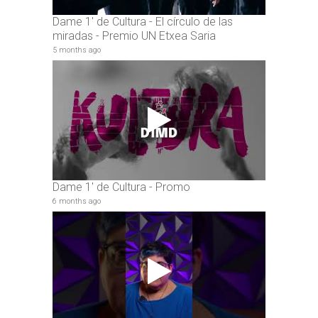
Dame 1' de Cultura - El círculo de las
miradas - Premio UN Etxea Saria
5 months ago
Dame 1' de Cultura - Promo
6 months ago