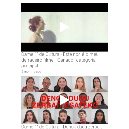
Dame 1' de Cultura - Este non é o meu
derradeiro filme - Ganador categoría
principal
5 months ago
Dame 1' de Cultura - Denok dugu zerbait