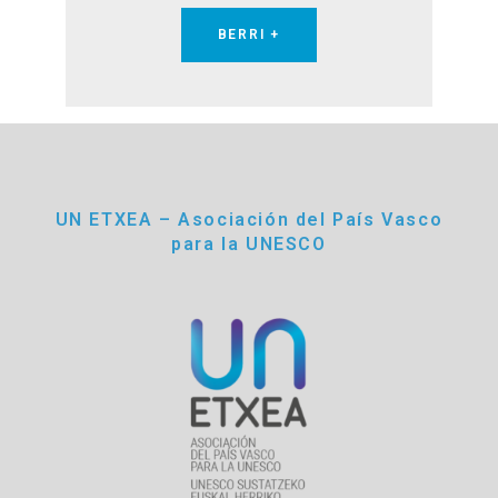
BERRI +
UN ETXEA – Asociación del País Vasco
para la UNESCO