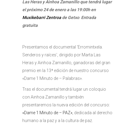
Las Heras y Ainhoa Zamanillo que tendrá lugar
el próximo 24 de enero a las 19:00h en
Muxikebarri Zentroa
de Getxo
.
Entrada
gratuita
.
Presentamos el documental ‘Erromintxela.
Senderos y raíces’, dirigido por Marta Las
Heras y Ainhoa Zamanillo, ganadoras del gran
premio en la 13ª edición de nuestro concurso
«Dame 1 Minuto de – Palabras».
Tras el documental tendrá lugar un coloquio
con Ainhoa Zamanillo y también
presentaremos la nueva edición del concurso:
«Dame 1 Minuto de – PAZ»
, dedicada al derecho
humano a la paz y a la cultura de paz.