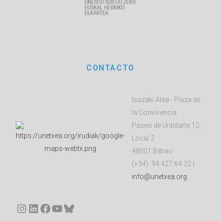
CONTACTO
Isozaki Atea - Plaza de
la Convivencia
Paseo de Uribitarte 12,
Local 2
48001 Bilbao
(+34) 94 427 64 32 |
info@unetxea.org
Instagram
LinkedIn
Facebook
YouTube
Bluesky