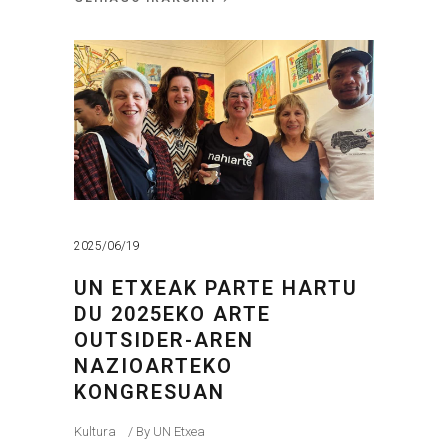
2025/06/19
UN ETXEAK PARTE HARTU
DU 2025EKO ARTE
OUTSIDER-AREN
NAZIOARTEKO
KONGRESUAN
Kultura
By
UN Etxea