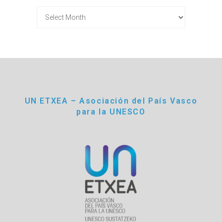
Fitxategiak
UN ETXEA – Asociación del País Vasco
para la UNESCO