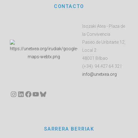
CONTACTO
Isozaki Atea - Plaza de
la Convivencia
Paseo de Uribitarte 12,
Local 2
48001 Bilbao
(+34) 94 427 64 32 |
info@unetxea.org
Instagram
LinkedIn
Facebook
YouTube
Bluesky
SARRERA BERRIAK