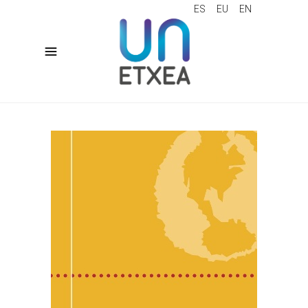
ES
EU
EN