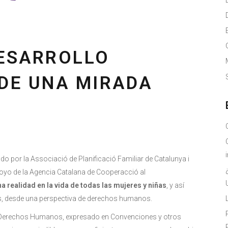
DESARROLLO
DE UNA MIRADA
 por la Associació de Planificació Familiar de Catalunya i
poyo de la Agencia Catalana de Cooperacció al
a realidad en la vida de todas las mujeres y niñas
, y así
es, desde una perspectiva de derechos humanos.
re Derechos Humanos, expresado en Convenciones y otros