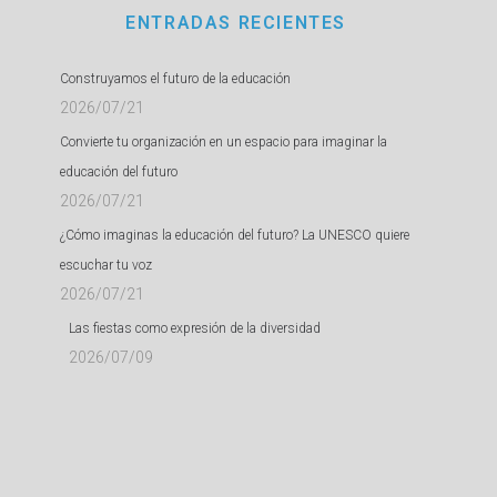
ENTRADAS RECIENTES
Construyamos el futuro de la educación
2026/07/21
Convierte tu organización en un espacio para imaginar la
educación del futuro
2026/07/21
¿Cómo imaginas la educación del futuro? La UNESCO quiere
escuchar tu voz
2026/07/21
Las fiestas como expresión de la diversidad
2026/07/09