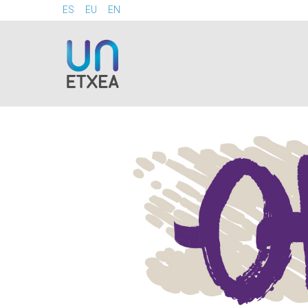
ES
EU
EN