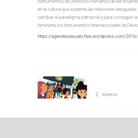
instrumentos de Derechos Humanos de las mujeres e
en la cultura que sustenta las relaciones desiguales 
cambiar el paradigma patriarcal y para conseguir l
feminista los Instrumentos Internacionales de Dere
https://agendessexuals.files.wordpress.com/2016
Anterior