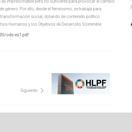
s imprescindible pero no suficiente para provocar el cambio
de género. Por ello, desde el feminismo, se trabaja para
a transformación social, dotando de contenido político
chos Humanos y los Objetivos de Desarrollo Sostenible.
/05/ods-es1.pdf
Siguiente