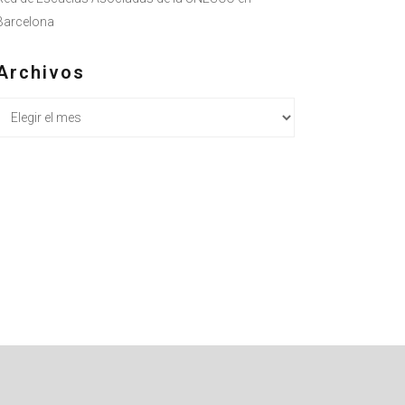
Barcelona
Archivos
Archivos