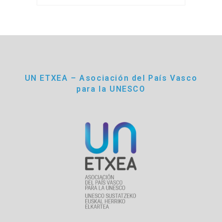
UN ETXEA – Asociación del País Vasco
para la UNESCO