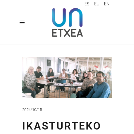
ES
EU
EN
2024/10/15
IKASTURTEKO