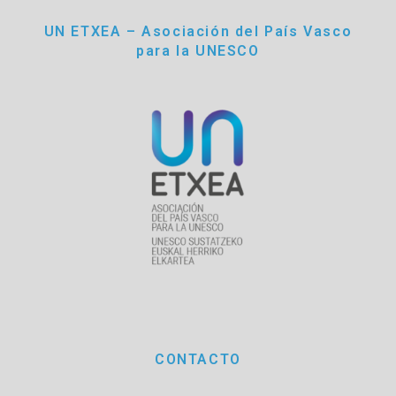
UN ETXEA – Asociación del País Vasco
para la UNESCO
CONTACTO