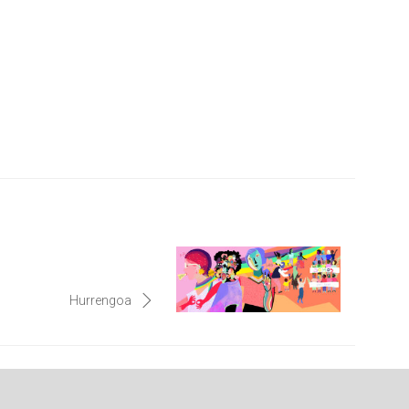
Hurrengoa