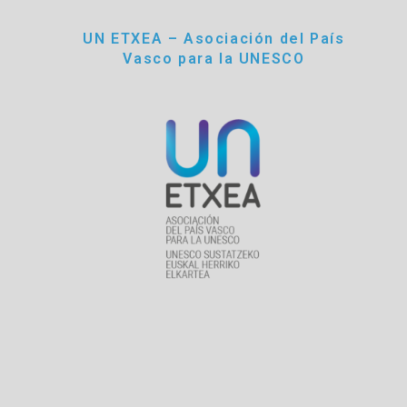
UN ETXEA – Asociación del País
Vasco para la UNESCO