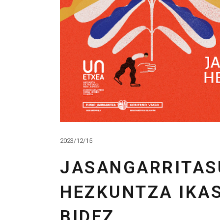
2023/12/15
JASANGARRITA
HEZKUNTZA IKA
BIDEZ