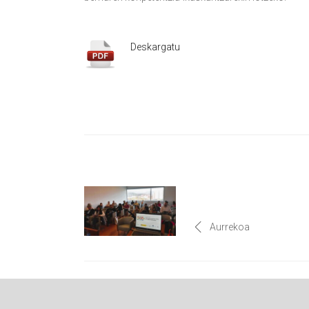
Deskargatu
Aurrekoa