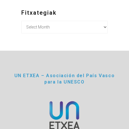
Fitxategiak
Fitxategiak
UN ETXEA – Asociación del País Vasco
para la UNESCO