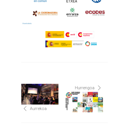
Hurrengoa
Aurrekoa