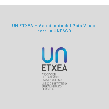
UN ETXEA – Asociación del País Vasco
para la UNESCO