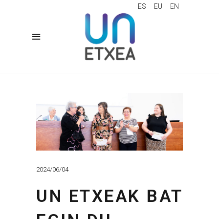
ES
EU
EN
2024/06/04
UN ETXEAK BAT