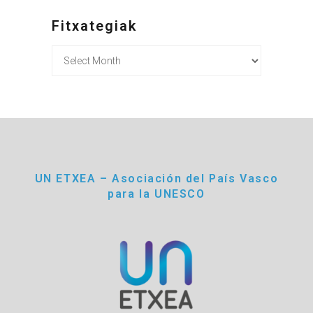
Fitxategiak
Fitxategiak
UN ETXEA – Asociación del País Vasco
para la UNESCO