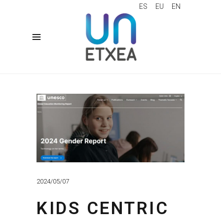
ES
EU
EN
2024/05/07
KIDS CENTRIC