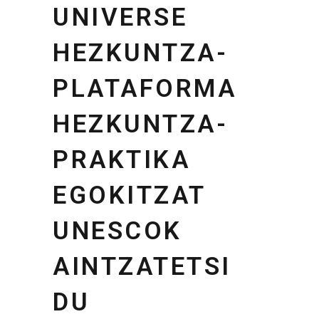
UNIVERSE
HEZKUNTZA-
PLATAFORMA
HEZKUNTZA-
PRAKTIKA
EGOKITZAT
UNESCOK
AINTZATETSI
DU