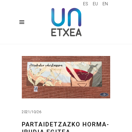
ES
EU
EN
2021/10/26
PARTAIDETZAZKO HORMA-